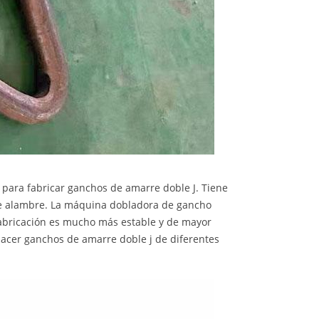
 para fabricar ganchos de amarre doble J. Tiene
de alambre. La máquina dobladora de gancho
 fabricación es mucho más estable y de mayor
cer ganchos de amarre doble j de diferentes