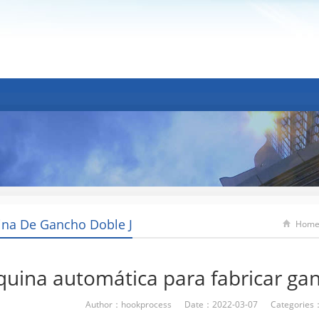
na De Gancho Doble J
Hom
uina automática para fabricar ga
Author：hookprocess Date：2022-03-07 Categories