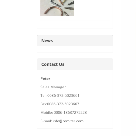
ganchos
metálicos de
alambre plano
News
Contact Us
Peter
Sales Manager
Tel: 0086-372-5023661
Fax:0086-372-5023667
Mobile: 0086-18637275223
E-mail:
info@romiter.com