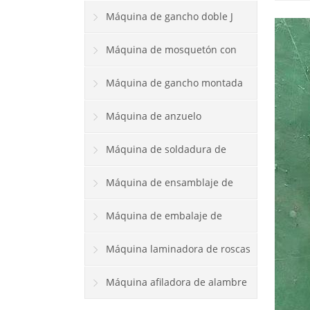
en forma de S
Máquina de gancho doble J
Máquina de mosquetón con
mosquetón
Máquina de gancho montada
en la pared
Máquina de anzuelo
Máquina de soldadura de
gancho
Máquina de ensamblaje de
ganchos
Máquina de embalaje de
gancho
Máquina laminadora de roscas
Máquina afiladora de alambre