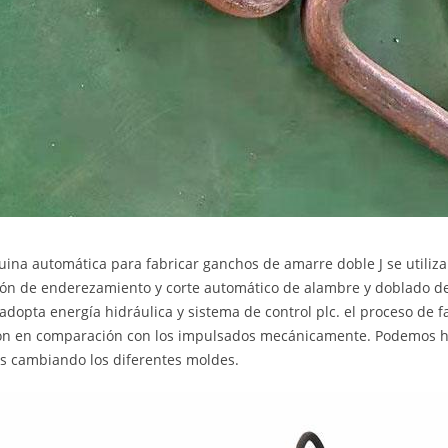
ina automática para fabricar ganchos de amarre doble J se utiliza
ión de enderezamiento y corte automático de alambre y doblado 
 adopta energía hidráulica y sistema de control plc. el proceso de
ón en comparación con los impulsados mecánicamente. Podemos ha
 cambiando los diferentes moldes.