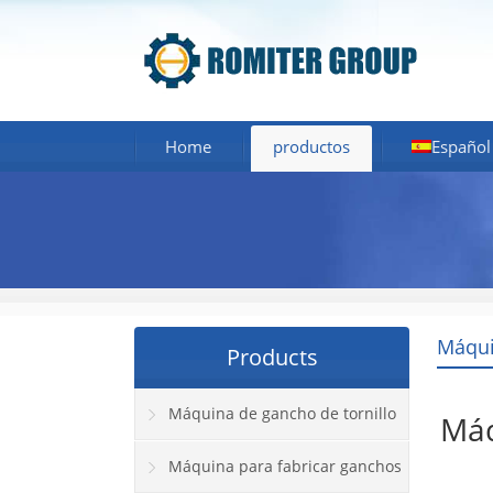
Home
productos
Español
Máqui
Products
Máquina de gancho de tornillo
Máq
Máquina para fabricar ganchos