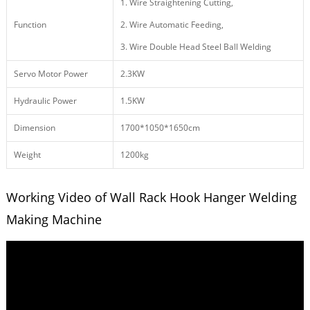
1. Wire Straightening Cutting,
Function
2. Wire Automatic Feeding,
3. Wire Double Head Steel Ball Welding
Servo Motor Power
2.3KW
Hydraulic Power
1.5KW
Dimension
1700*1050*1650cm
Weight
1200kg
Working Video of Wall Rack Hook Hanger Welding
Making Machine