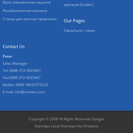
Крюк упаковочная машина
крючков Double J
Резьбонакатная машина
Станок для заточки проволоки
Our Pages
Связаться с нами
Contact Us
Peter
Sales Manager
Tel: 0086-372-5023661
Fax:0086-372-5023667
Mobile: 0086-18637275223
E-mail:
info@romiter.com
Copyright © 2008 All Rights Reserved.
Google
Sitemaps
Local Sitemaps
Hot Products