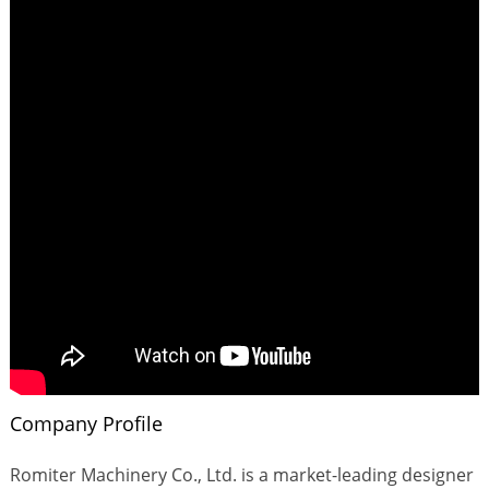
Company Profile
Romiter Machinery Co., Ltd. is a market-leading designer