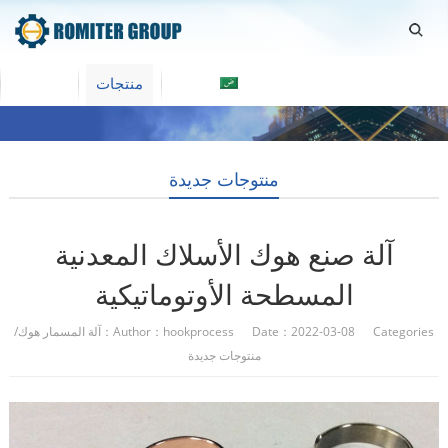
العربية
منتجات
Home
منتوجات جديدة
آلة صنع هوك الأسلاك المعدنية
المسطحة الأوتوماتيكية
Author：hookprocess Date：2022-03-08 Categories：
آلة المسمار هوك
/
منتوجات جديدة