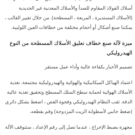
أسلاك الفولاذ المقاوم للصدأ والأسلاك المعدنية غير الحديدية
(الأسلاك المستديرة ، المربعة ، المسطحة). من خلال تغيير القالب ،
يمكننا صنع أشكال أو أحجام مختلفة من خطافات العين اللولبية.
ميزة لآلة صنع خطاف تعليق الأسلاك المسطحة من النوع
الهيدروليكي
تصميم الأخبار بكفاءة عالية وأداء عمل مستقر
اعتماد الهياكل الميكانيكية والهوائية والهيدروليكية مجتمعة. تغذية
الأسلاك الهوائية لحماية سطح السلك المسطح وتحقيق تغذية عالية
الدقة. ثقب النظام الهيدروليكي وفجوة القص ، اضغط بشكل دائري
(ضغط جانبي لأسطوانة الزيت المزدوجة) وقم بقطعه.
مجهزة بضبط الإخراج ، عندما تصل إلى رقم الإعداد ، ستتوقف الآلة