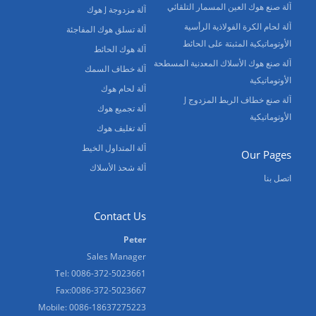
آلة صنع هوك العين المسمار التلقائي
آلة مزدوجة J هوك
آلة لحام الكرة الفولاذية الرأسية
آلة تسلق هوك المفاجئة
الأوتوماتيكية المثبتة على الحائط
آلة هوك الحائط
آلة صنع هوك الأسلاك المعدنية المسطحة
آلة خطاف السمك
الأوتوماتيكية
آلة لحام هوك
آلة صنع خطاف الربط المزدوج J
آلة تجميع هوك
الأوتوماتيكية
آلة تغليف هوك
آلة المتداول الخيط
Our Pages
آلة شحذ الأسلاك
اتصل بنا
Contact Us
Peter
Sales Manager
Tel: 0086-372-5023661
Fax:0086-372-5023667
Mobile: 0086-18637275223